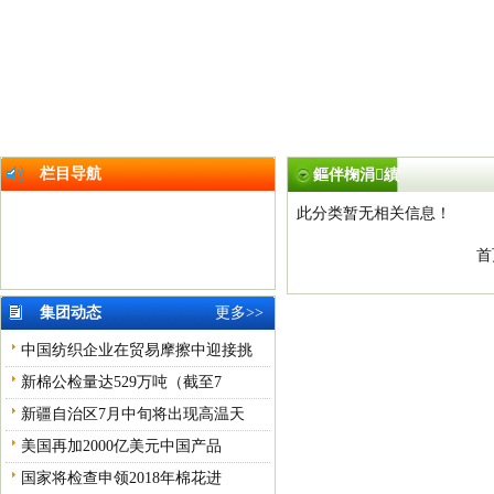
栏目导航
鏂伴椈涓績
此分类暂无相关信息！
首
集团动态
更多>>
中国纺织企业在贸易摩擦中迎接挑
新棉公检量达529万吨（截至7
新疆自治区7月中旬将出现高温天
美国再加2000亿美元中国产品
国家将检查申领2018年棉花进