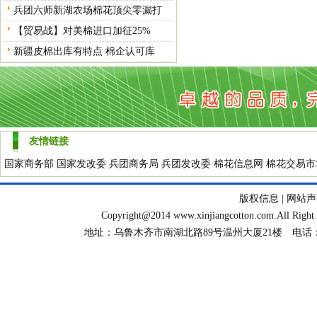
兵团六师新湖农场棉花顶尖零漏打
【贸易战】对美棉进口加征25%
新疆皮棉出库有特点 棉企认可库
友情链接
国家商务部
国家发改委
兵团商务局
兵团发改委
棉花信息网
棉花交易市
版权信息 | 网站声
Copyright@2014
www.xinjiangcotton.com
.All R
地址：乌鲁木齐市南湖北路89号温州大厦21楼 电话：099