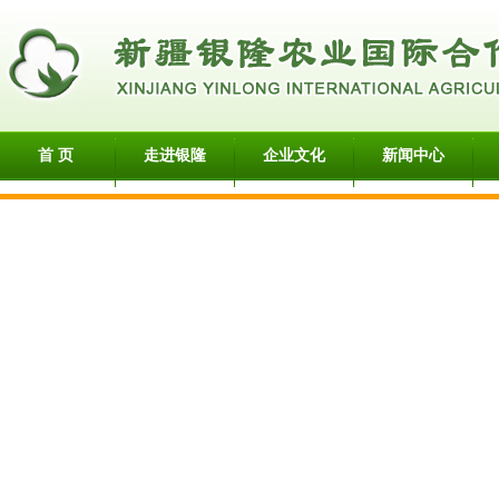
首 页
走进银隆
企业文化
新闻中心