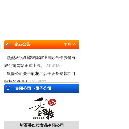
企业公告
更多>>
热烈庆祝新疆银隆农业国际合作股份有
限公司网站正式上线。
2014/3/5
银隆公司关于轧花厂烘干设备安装项目
招标的邀请函
2024/8/22
银隆公司关于轧花厂土建改造项目招标
集团公司下属子公司
的邀请函
2024/8/22
银隆公司关于轧花厂高压设备改造项目
招标的邀请函
2024/8/22
银隆公司关于阿克苏恒信棉业除尘设
新疆香巴拉食品有限公司
备、皮清机设备采购招标的
2024/8/22