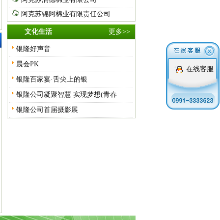
文化生活
更多>>
银隆好声音
晨会PK
在线客服
银隆百家宴·舌尖上的银
银隆公司凝聚智慧 实现梦想(青春
银隆公司首届摄影展