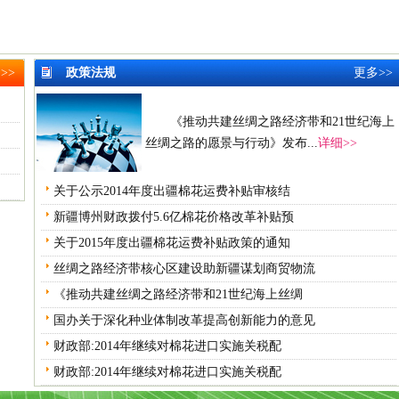
>>
政策法规
更多>>
《推动共建丝绸之路经济带和21世纪海上
丝绸之路的愿景与行动》发布...
详细>>
关于公示2014年度出疆棉花运费补贴审核结
新疆博州财政拨付5.6亿棉花价格改革补贴预
关于2015年度出疆棉花运费补贴政策的通知
丝绸之路经济带核心区建设助新疆谋划商贸物流
《推动共建丝绸之路经济带和21世纪海上丝绸
国办关于深化种业体制改革提高创新能力的意见
财政部:2014年继续对棉花进口实施关税配
财政部:2014年继续对棉花进口实施关税配